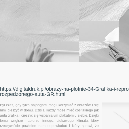
https://digitaldruk.pl/obrazy-na-plotnie-34-Grafika-i-re
rozpedzonego-auta-GR.html
Był czas, gdy tylko najbogatsi mogli korzystać z obrazów i się
nimi cieszyć w domu. Dzisiaj każdy może mieć coś takiego jak
auta grafika i cieszyć się wspaniałym plakatem u siebie. Dzięki
temu wnętrze nabierze innego, ciekawego klimatu, który
rzeczywiście powinien nam odpowiadać i który sprawi, że