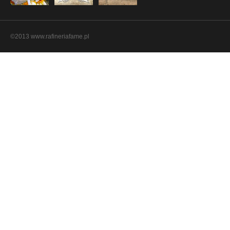
©2013 www.rafineriafame.pl