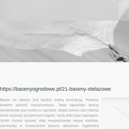
https://basenyogrodowe.pl/21-baseny-stelazowe
Basen na stelażu jest bardzo dobrą inwestycją. Podnosi
bowiem wartość nieruchomości. Takie kąpielisko tworzy
niesamowity azyl wodny w ogrodzie, dzięki czemu cała rodzina
może zażywać przyjemnych kąpieli, kiedy tylko tego zapragnie.
Jeżeli chcesz sprawić miłą niespodziankę swojej rodzinie,
zainwestuj w nowoczesne baseny stelażowe. Kąpieliska