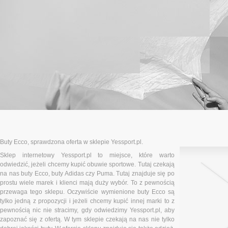
Buty Ecco, sprawdzona oferta w sklepie Yessport.pl.
Sklep internetowy Yessport.pl to miejsce, które warto
odwiedzić, jeżeli chcemy kupić obuwie sportowe. Tutaj czekają
na nas buty Ecco, buty Adidas czy Puma. Tutaj znajduje się po
prostu wiele marek i klienci mają duży wybór. To z pewnością
przewaga tego sklepu. Oczywiście wymienione buty Ecco są
tylko jedną z propozycji i jeżeli chcemy kupić innej marki to z
pewnością nic nie stracimy, gdy odwiedzimy Yessport.pl, aby
zapoznać się z ofertą. W tym sklepie czekają na nas nie tylko