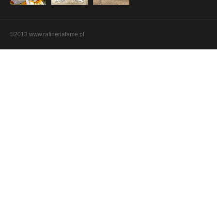
©2013 www.rafineriafame.pl