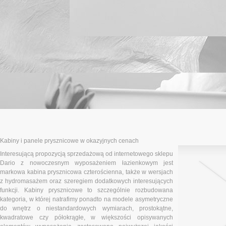
Kabiny i panele prysznicowe w okazyjnych cenach
Interesującą propozycją sprzedażową od internetowego sklepu
Dario z nowoczesnym wyposażeniem łazienkowym jest
markowa kabina prysznicowa czterościenna, także w wersjach
z hydromasażem oraz szeregiem dodatkowych interesujących
funkcji. Kabiny prysznicowe to szczególnie rozbudowana
kategoria, w której natrafimy ponadto na modele asymetryczne
do wnętrz o niestandardowych wymiarach, prostokątne,
kwadratowe czy półokrągłe, w większości opisywanych