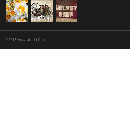
©2013 www.rafineriafame.pl