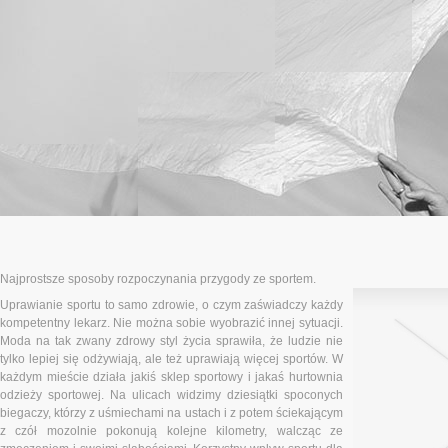
Najprostsze sposoby rozpoczynania przygody ze sportem.
Uprawianie sportu to samo zdrowie, o czym zaświadczy każdy
kompetentny lekarz. Nie można sobie wyobrazić innej sytuacji.
Moda na tak zwany zdrowy styl życia sprawiła, że ludzie nie
tylko lepiej się odżywiają, ale też uprawiają więcej sportów. W
każdym mieście działa jakiś sklep sportowy i jakaś hurtownia
odzieży sportowej. Na ulicach widzimy dziesiątki spoconych
biegaczy, którzy z uśmiechami na ustach i z potem ściekającym
z czół mozolnie pokonują kolejne kilometry, walcząc ze