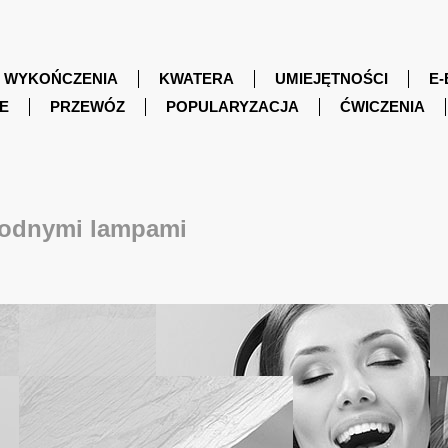
WYKOŃCZENIA
KWATERA
UMIEJĘTNOŚCI
E-
E
PRZEWÓZ
POPULARYZACJA
ĆWICZENIA
modnymi lampami