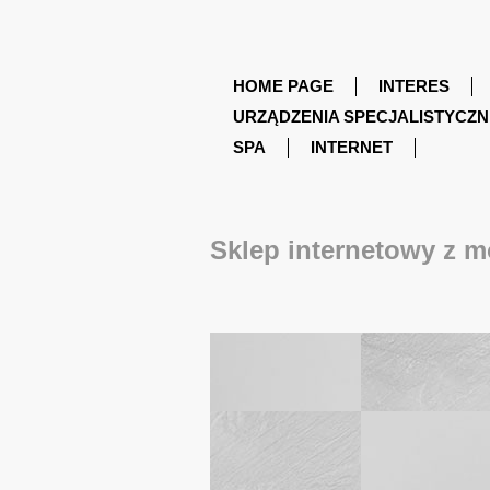
HOME PAGE
INTERES
URZĄDZENIA SPECJALISTYCZN
SPA
INTERNET
Sklep internetowy z 