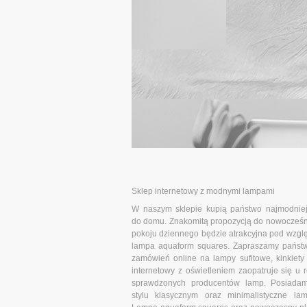
Sklep internetowy z modnymi lampami
W naszym sklepie kupią państwo najmodniej
do domu. Znakomitą propozycją do nowocześ
pokoju dziennego będzie atrakcyjna pod wzg
lampa aquaform squares. Zapraszamy państw
zamówień online na lampy sufitowe, kinkiety 
internetowy z oświetleniem zaopatruje się u
sprawdzonych producentów lamp. Posiada
stylu klasycznym oraz minimalistyczne la