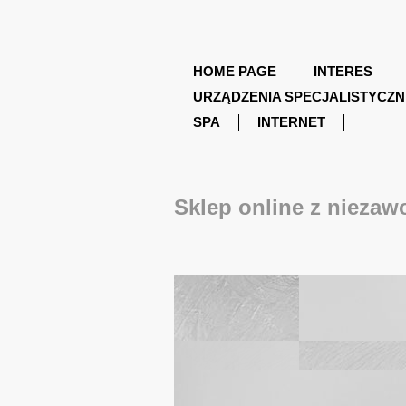
HOME PAGE
INTERES
URZĄDZENIA SPECJALISTYCZN
SPA
INTERNET
Sklep online z nieza