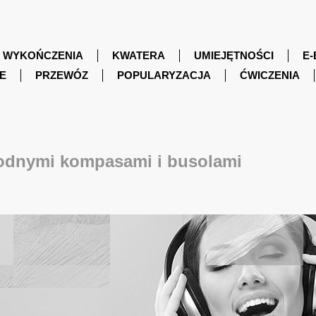
WYKOŃCZENIA
KWATERA
UMIEJĘTNOŚCI
E-
E
PRZEWÓZ
POPULARYZACJA
ĆWICZENIA
wodnymi kompasami i busolami