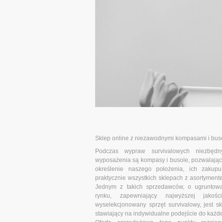
Sklep online z niezawodnymi kompasami i bus
Podczas wypraw survivalowych niezbęd
wyposażenia są kompasy i busole, pozwalając
określenie naszego położenia, ich zaku
praktycznie wszystkich sklepach z asortyment
Jednym z takich sprzedawców, o ugruntowa
rynku, zapewniający najwyższej jakośc
wyselekcjonowany sprzęt survivalowy, jest sk
stawiający na indywidualne podejście do każd