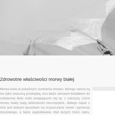
Zdrowotne właściwości morwy białej
Morwa biała to pokaźnych rozmiarów drzewo, którego owoce są
nie tylko smaczną przekąską, lecz także zdrowym dodatkiem do
codziennej diety osób zmagających się np. z cukrzycą. Liście
morwy białej mają właściwości moczopędne, dlatego napar z
nich jest dobrym sposobem na oczyszczanie nerek i pęcherza
moczowego, a także wypłukiwanie zbyt dużych ilości cukru,