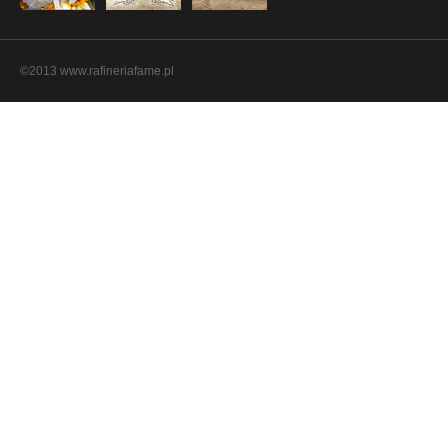
©2013 www.rafineriafame.pl