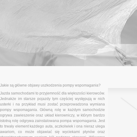
Jakie są główne objawy uszkodzenia pompy wspomagania?
Jazda samochodami to przyjemność dla większości kierowców.
Jednakże im starsze pojazdy tym częściej występują w nich
usterki i na przykład musi zostać przeprowadzona wymiana
pompy wspomagania. Główną rolę w każdym samochodzie
ogrywa zawieszenie oraz układ kierowniczy, w którym bardzo
istotną rolę odgrywa zainstalowana pompa wspomagania. Jest
to trwały element każdego auta, aczkolwiek i ona nieraz ulega
awariom, co może objawiać się wyciekami płynów oraz