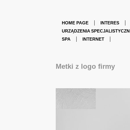
HOME PAGE
INTERES
URZĄDZENIA SPECJALISTYCZN
SPA
INTERNET
Metki z logo firmy