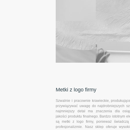
Metki z logo firmy
Szwalnie i pracownie krawieckie, produkując
przywiązywać uwagę do najdrobniejszych s
najmniejszy detal ma znaczenia dla osiąg
jakości produktu finalnego. Bardzo istotnym 
są metki z logo firmy, ponieważ świadczą 
profesjonalizmie. Nasz sklep oferuje wysoki