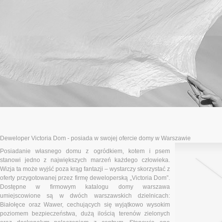
Deweloper Victoria Dom - posiada w swojej ofercie domy w Warszawie
Posiadanie własnego domu z ogródkiem, kotem i psem
stanowi jedno z największych marzeń każdego człowieka.
Wizja ta może wyjść poza krąg fantazji – wystarczy skorzystać z
oferty przygotowanej przez firmę deweloperską „Victoria Dom”.
Dostępne w firmowym katalogu domy warszawa
umiejscowione są w dwóch warszawskich dzielnicach:
Białołęce oraz Wawer, cechujących się wyjątkowo wysokim
poziomem bezpieczeństwa, dużą ilością terenów zielonych