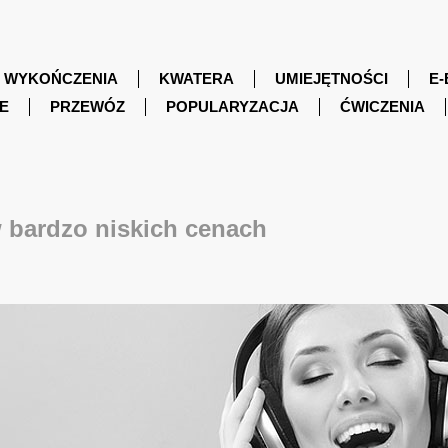
WYKOŃCZENIA
KWATERA
UMIEJĘTNOŚCI
E-
E
PRZEWÓZ
POPULARYZACJA
ĆWICZENIA
bardzo niskich cenach