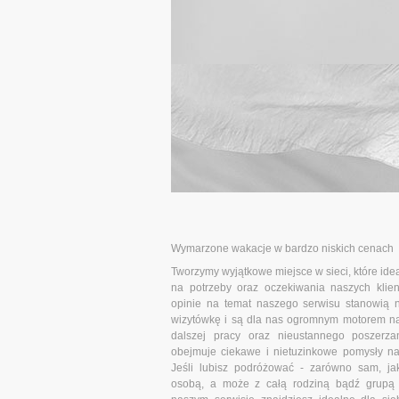
Wymarzone wakacje w bardzo niskich cenach
Tworzymy wyjątkowe miejsce w sieci, które id
na potrzeby oraz oczekiwania naszych klie
opinie na temat naszego serwisu stanowią 
wizytówkę i są dla nas ogromnym motorem n
dalszej pracy oraz nieustannego poszerzan
obejmuje ciekawe i nietuzinkowe pomysły na
Jeśli lubisz podróżować - zarówno sam, ja
osobą, a może z całą rodziną bądź grupą