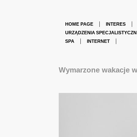
HOME PAGE
INTERES
URZĄDZENIA SPECJALISTYCZN
SPA
INTERNET
Wymarzone wakacje w 