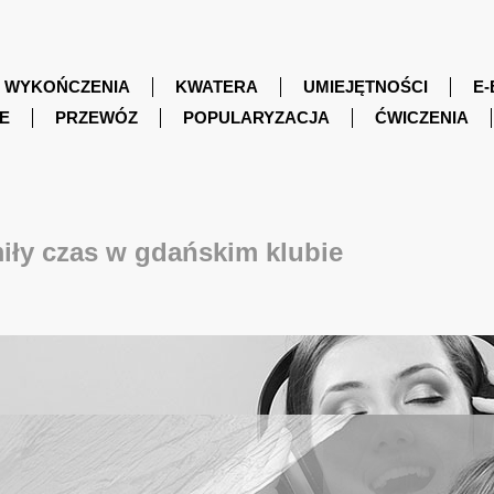
WYKOŃCZENIA
KWATERA
UMIEJĘTNOŚCI
E-
E
PRZEWÓZ
POPULARYZACJA
ĆWICZENIA
iły czas w gdańskim klubie