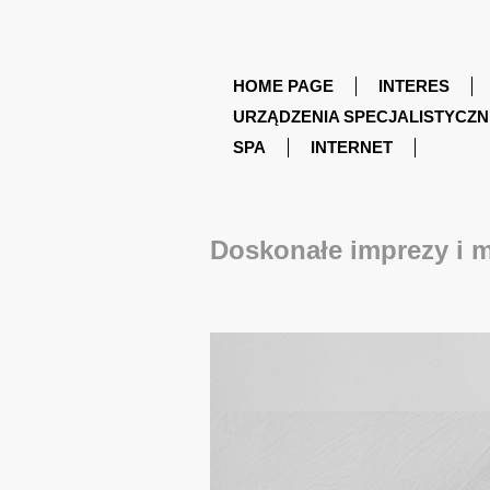
HOME PAGE
INTERES
URZĄDZENIA SPECJALISTYCZN
SPA
INTERNET
Doskonałe imprezy i m