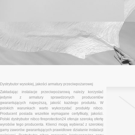
Dystrybutor wysokiej, jakości armatury przeciwpożarowej
Zakładając instalacje przeciwpożarową należy korzystać
jedynie z armatury sprawdzonych producentów
gwarantujących najwyższą, jakość każdego produktu. W
polskich warunkach warto wykorzystać produkty nibco.
Producent posiada wszelkie wymagane certyfikaty, jakości.
Polski dystrybutor nibco fireprotection24 oferuje szeroką ofertę
wyrobów tego producenta. Klienci mogą wybierać z szerokiej
gamy zaworów gwarantujących prawidłowe działanie instalacji