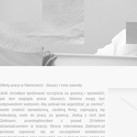
Oferty pracy w Niemczech - ślusarz i inne zawody
Jeśli chciałbyś spróbować szczęścia za granicą i sprawdzić,
jak tam wygląda praca (ślusarz), Niemcy mogą być
odpowiednim wyborem. Aby jednak nie wyjeżdżać „w ciemno”,
warto znaleźć sprawdzoną, zaufaną firmę, zajmującą się
rekrutacją osób do pracy za granicą. Jedną z nich jest
Zeitmann, przedsiębiorstwo z ponad 10-letnim
doświadczeniem w branży. Strona internetowa Zeitmann.pl
pozwala zapoznać się ze szczegółami działalności