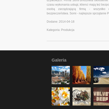
użytkowych. Firma Somi umożliwia określenie
czasu wykonania usługi, klienci mają też bezpo
osobą zarządzającą firmą - wszystko
bezpieczeństwa. Somi - najlepsze sprzątanie 
Dodane: 2014-04-18
Kategoria: Produkcja
Galeria