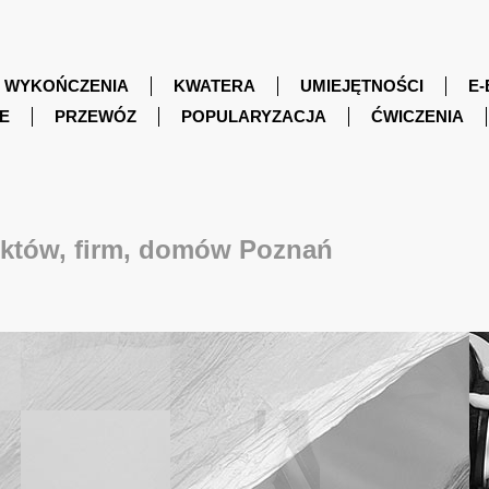
WYKOŃCZENIA
KWATERA
UMIEJĘTNOŚCI
E-
E
PRZEWÓZ
POPULARYZACJA
ĆWICZENIA
iektów, firm, domów Poznań