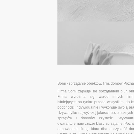
Somi - sprzątanie obiektów, firm, domów Pozn
Firma Somi zajmuje się sprzątaniem biur, ob
Firma wyróżnia się wśród innych firm 
istniejących na rynku: przede wszystkim, do 
podchodzi indywidualnie i wykonuje swoją prac
Używa tylko najwyższej jakości, bezpiecznych
sprzętów i środków czystości. Wykwalif
gwarantuje najwyższej klasy sprzątanie. Pozn
odpowiednią firmę, która dba o czystość d