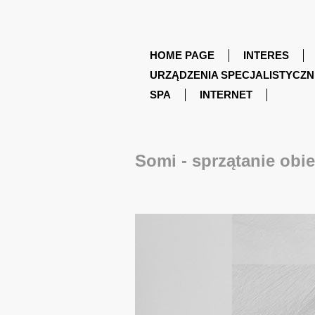
HOME PAGE
INTERES
URZĄDZENIA SPECJALISTYCZN
SPA
INTERNET
Somi - sprzątanie ob