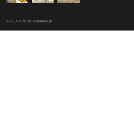
©2013 www.rafineriafame.pl