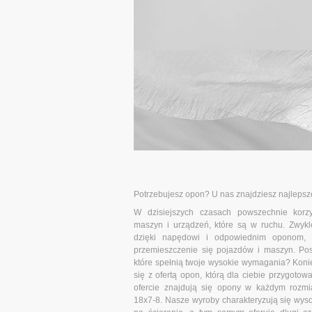
Potrzebujesz opon? U nas znajdziesz najlepsz
W dzisiejszych czasach powszechnie korz
maszyn i urządzeń, które są w ruchu. Zwyk
dzięki napędowi i odpowiednim oponom, 
przemieszczenie się pojazdów i maszyn. Po
które spełnią twoje wysokie wymagania? Koni
się z ofertą opon, którą dla ciebie przygotow
ofercie znajdują się opony w każdym rozmi
18x7-8. Nasze wyroby charakteryzują się wys