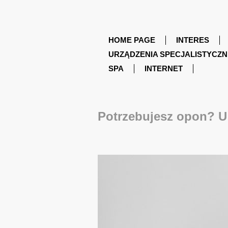
HOME PAGE
INTERES
URZĄDZENIA SPECJALISTYCZN
SPA
INTERNET
Potrzebujesz opon? U 