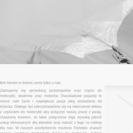
tłok mentor w dobrej cenie tylko u nas.
Zajmujemy się sprzedażą podzespołów oraz części do
motocykli, skuterów oraz motorów. Dwuśladowe pojazdy to
nasze całe życie i największa pasja jaką posiadamy od
dziecka. Dlatego też zdecydowaliśmy się na otworzenie sklepu
z częściami do motocykli aby połączyć naszą pracę z pasją.
Uważamy bowiem, że takie połączenie daje wysoką jakość
usług oferowanych dla klientów oraz radość z tego co robimy
dla nas. W naszym asortymencie możecie Państwo znaleźć