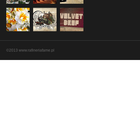
©2013 www.rafineriafame.pl