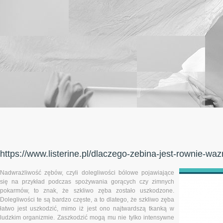
https://www.listerine.pl/dlaczego-zebina-jest-rownie-wa
Nadwrażliwość zębów, czyli dolegliwości bólowe pojawiające
się na przykład podczas spożywania gorących czy zimnych
pokarmów, to znak, że szkliwo zęba zostało uszkodzone.
Dolegliwości te są bardzo częste, a to dlatego, że szkliwo zęba
łatwo jest uszkodzić, mimo iż jest ono najtwardszą tkanką w
ludzkim organizmie. Zaszkodzić mogą mu nie tylko intensywne