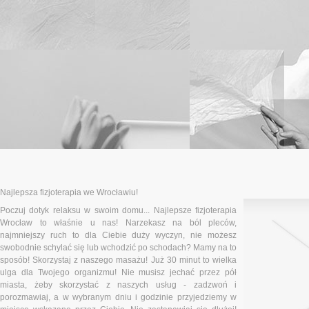
Najlepsza fizjoterapia we Wrocławiu!
Poczuj dotyk relaksu w swoim domu... Najlepsze fizjoterapia
Wrocław to właśnie u nas! Narzekasz na ból pleców,
najmniejszy ruch to dla Ciebie duży wyczyn, nie możesz
swobodnie schylać się lub wchodzić po schodach? Mamy na to
sposób! Skorzystaj z naszego masażu! Już 30 minut to wielka
ulga dla Twojego organizmu! Nie musisz jechać przez pół
miasta, żeby skorzystać z naszych usług - zadzwoń i
porozmawiaj, a w wybranym dniu i godzinie przyjedziemy w