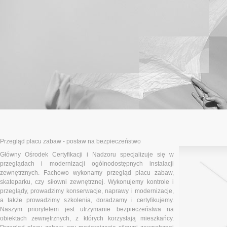
Przegląd placu zabaw - postaw na bezpieczeństwo
Główny Ośrodek Certyfikacji i Nadzoru specjalizuje się w
przeglądach i modernizacji ogólnodostępnych instalacji
zewnętrznych. Fachowo wykonamy przegląd placu zabaw,
skateparku, czy siłowni zewnętrznej. Wykonujemy kontrole i
przeglądy, prowadzimy konserwacje, naprawy i modernizacje,
a także prowadzimy szkolenia, doradzamy i certyfikujemy.
Naszym priorytetem jest utrzymanie bezpieczeństwa na
obiektach zewnętrznych, z których korzystają mieszkańcy.