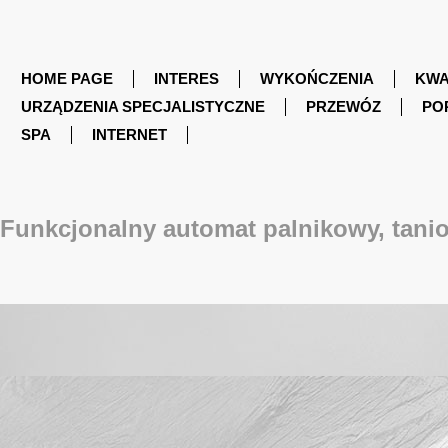
HOME PAGE
INTERES
WYKOŃCZENIA
KWA
URZĄDZENIA SPECJALISTYCZNE
PRZEWÓZ
PO
SPA
INTERNET
Funkcjonalny automat palnikowy, tanio