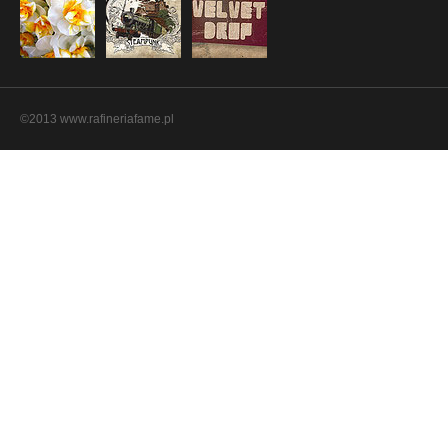
©2013 www.rafineriafame.pl