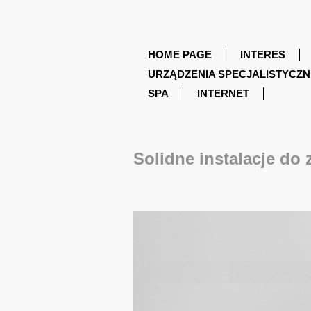
HOME PAGE
INTERES
URZĄDZENIA SPECJALISTYCZN
SPA
INTERNET
Solidne instalacje do 