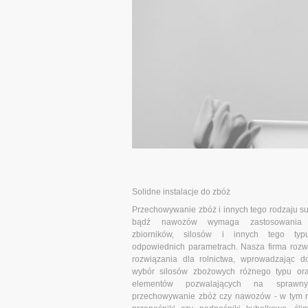
Solidne instalacje do zbóż
Przechowywanie zbóż i innych tego rodzaju s
bądź nawozów wymaga zastosowania 
zbiorników, silosów i innych tego typu
odpowiednich parametrach. Nasza firma rozwi
rozwiązania dla rolnictwa, wprowadzając do
wybór silosów zbożowych różnego typu or
elementów pozwalających na sprawny
przechowywanie zbóż czy nawozów - w tym r