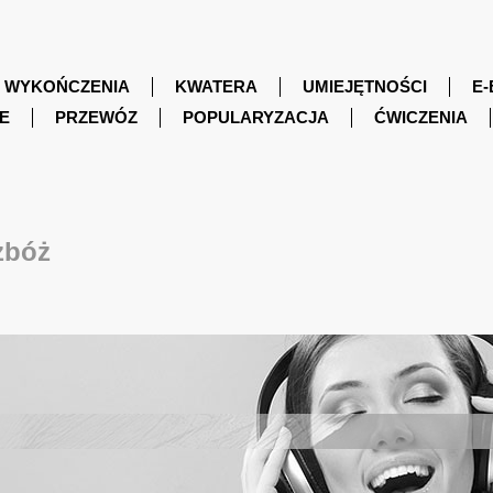
WYKOŃCZENIA
KWATERA
UMIEJĘTNOŚCI
E-
E
PRZEWÓZ
POPULARYZACJA
ĆWICZENIA
zbóż