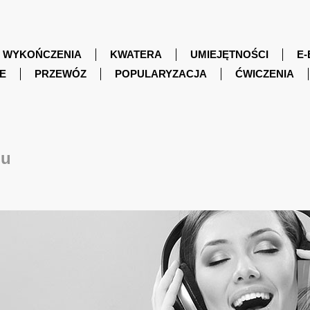
WYKOŃCZENIA
KWATERA
UMIEJĘTNOŚCI
E-
E
PRZEWÓZ
POPULARYZACJA
ĆWICZENIA
nu