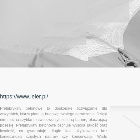
https://www.leier.pl/
Prefabrykaty betonowe to doskonałe rozwiązanie dla
wszystkich, którzy planują budowę trwałego ogrodzenia. Dzięki
nim można szybko i łatwo stworzyć solidną barierę otaczającą
posesję. Prefabrykaty betonowe cechuje wysoka jakość oraz
trwałość, co gwarantuje długie lata użytkowania bez
konieczności częstych napraw czy konserwacji. Warto